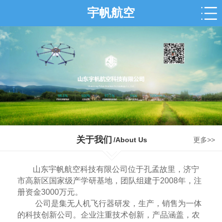
宇帆航空
关于我们
/About Us
更多>>
山东宇帆航空科技有限公司位于孔孟故里，济宁
市高新区国家级产学研基地，团队组建于2008年，注
册资金3000万元。
公司是集无人机飞行器研发，生产，销售为一体
的科技创新公司。企业注重技术创新，产品涵盖，农