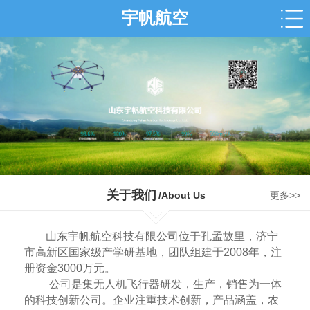
宇帆航空
关于我们
/About Us
更多>>
山东宇帆航空科技有限公司位于孔孟故里，济宁
市高新区国家级产学研基地，团队组建于2008年，注
册资金3000万元。
公司是集无人机飞行器研发，生产，销售为一体
的科技创新公司。企业注重技术创新，产品涵盖，农